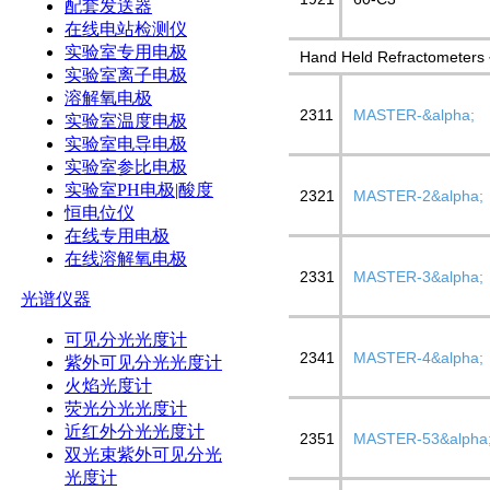
配套发送器
在线电站检测仪
实验室专用电极
Hand Held Refractomet
实验室离子电极
溶解氧电极
2311
MASTER-&alpha;
实验室温度电极
实验室电导电极
实验室参比电极
实验室PH电极|酸度
2321
MASTER-2&alpha;
恒电位仪
在线专用电极
在线溶解氧电极
2331
MASTER-3&alpha;
光谱仪器
可见分光光度计
2341
MASTER-4&alpha;
紫外可见分光光度计
火焰光度计
荧光分光光度计
近红外分光光度计
2351
MASTER-53&alpha
双光束紫外可见分光
光度计