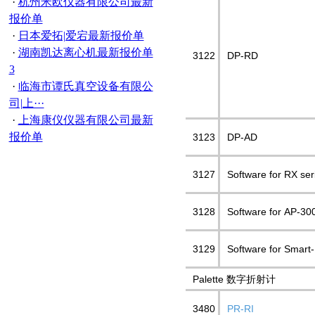
·
杭州米欧仪器有限公司最新
报价单
·
日本爱拓|爱宕最新报价单
·
湖南凯达离心机最新报价单
3122
DP-RD
3
·
临海市谭氏真空设备有限公
司|上···
·
上海康仪仪器有限公司最新
报价单
3123
DP-AD
3127
Software for RX ser
3128
Software for AP-30
3129
Software for Smart-
Palette 数字折射计
3480
PR-RI