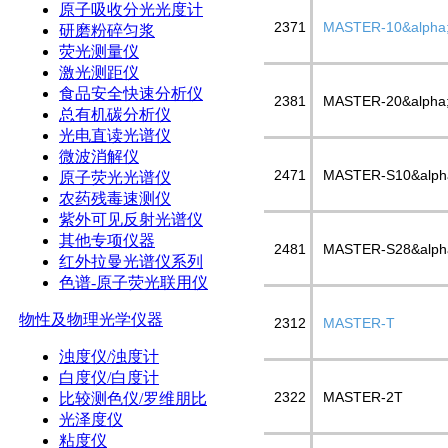
原子吸收分光光度计
2371
MASTER-10&alpha
研磨粉碎匀浆
荧光测量仪
激光测距仪
食品安全快速分析仪
2381
MASTER-20&alpha
总有机碳分析仪
光电直读光谱仪
微波消解仪
2471
MASTER-S10&alph
原子荧光光谱仪
农药残毒速测仪
紫外可见反射光谱仪
其他专项仪器
2481
MASTER-S28&alph
红外拉曼光谱仪系列
色谱-原子荧光联用仪
物性及物理光学仪器
2312
MASTER-T
浊度仪/浊度计
白度仪/白度计
2322
MASTER-2T
比较测色仪/罗维朋比
光泽度仪
粘度仪