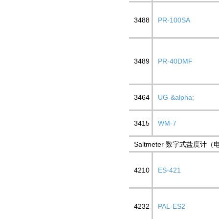
3488
PR-100SA
3489
PR-40DMF
3464
UG-&alpha;
3415
WM-7
Saltmeter 数字式盐度计
4210
ES-421
4232
PAL-ES2