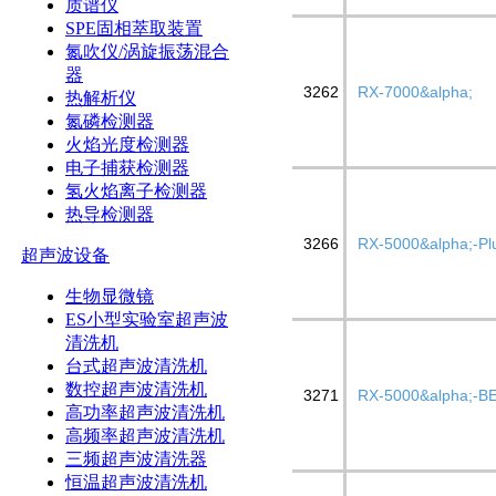
质谱仪
SPE固相萃取装置
氮吹仪/涡旋振荡混合
器
3262
RX-7000&alpha;
热解析仪
氮磷检测器
火焰光度检测器
电子捕获检测器
氢火焰离子检测器
热导检测器
3266
RX-5000&alpha;-Pl
超声波设备
生物显微镜
ES小型实验室超声波
清洗机
台式超声波清洗机
数控超声波清洗机
3271
RX-5000&alpha;-B
高功率超声波清洗机
高频率超声波清洗机
三频超声波清洗器
恒温超声波清洗机