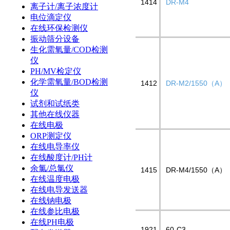
1414
DR-M4
离子计/离子浓度计
电位滴定仪
在线环保检测仪
振动筛分设备
生化需氧量/COD检测
仪
PH/MV检定仪
化学需氧量/BOD检测
1412
DR-M2/1550（A）
仪
试剂和试纸类
其他在线仪器
在线电极
ORP测定仪
在线电导率仪
在线酸度计/PH计
余氯/总氯仪
1415
DR-M4/1550（A）
在线温度电极
在线电导发送器
在线钠电极
在线参比电极
在线PH电极
1921
60-C3