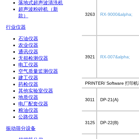
落地式超声波清洗机
超声波粉碎机（新
3263
RX-9000&alpha;
款）
行业仪器
石油仪器
农业仪器
通讯仪器
3921
RX-007&alpha;
无损检测仪器
电工仪器
空气质量监测仪器
建工仪器
PRINTER/ Software 打
药检仪器
其他实验室仪器
地质仪器
3011
DP-21(A)
电厂配套仪器
粮油仪器
公路仪器
3125
DP-22(B)
振动筛分设备