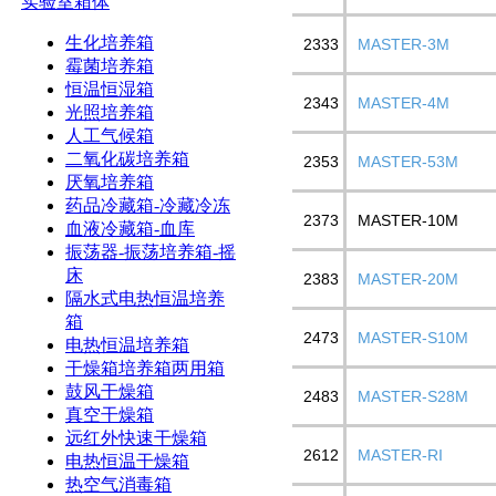
实验室箱体
生化培养箱
2333
MASTER-3M
霉菌培养箱
恒温恒湿箱
2343
MASTER-4M
光照培养箱
人工气候箱
二氧化碳培养箱
2353
MASTER-53M
厌氧培养箱
药品冷藏箱-冷藏冷冻
2373
MASTER-10M
血液冷藏箱-血库
振荡器-振荡培养箱-摇
床
2383
MASTER-20M
隔水式电热恒温培养
箱
2473
MASTER-S10M
电热恒温培养箱
干燥箱培养箱两用箱
鼓风干燥箱
2483
MASTER-S28M
真空干燥箱
远红外快速干燥箱
2612
MASTER-RI
电热恒温干燥箱
热空气消毒箱