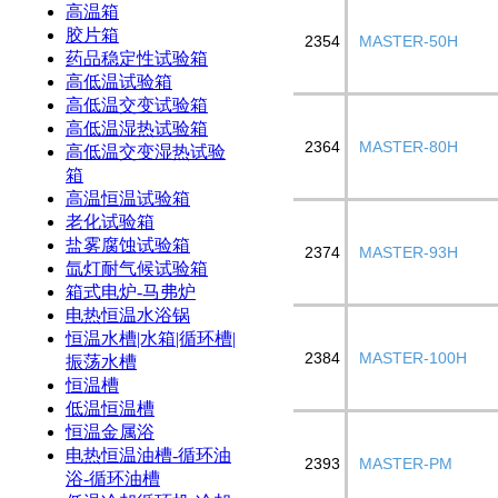
高温箱
胶片箱
2354
MASTER-50H
药品稳定性试验箱
高低温试验箱
高低温交变试验箱
高低温湿热试验箱
2364
MASTER-80H
高低温交变湿热试验
箱
高温恒温试验箱
老化试验箱
盐雾腐蚀试验箱
2374
MASTER-93H
氙灯耐气候试验箱
箱式电炉-马弗炉
电热恒温水浴锅
恒温水槽|水箱|循环槽|
2384
MASTER-100H
振荡水槽
恒温槽
低温恒温槽
恒温金属浴
电热恒温油槽-循环油
2393
MASTER-PM
浴-循环油槽