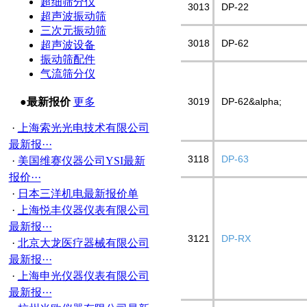
超细筛分仪
3013
DP-22
超声波振动筛
三次元振动筛
3018
DP-62
超声波设备
振动筛配件
气流筛分仪
●最新报价
更多
3019
DP-62&alpha;
·
上海索光光电技术有限公司
最新报···
3
118
DP-63
·
美国维赛仪器公司YSI最新
报价···
·
日本三洋机电最新报价单
·
上海悦丰仪器仪表有限公司
最新报···
3121
DP-RX
·
北京大龙医疗器械有限公司
最新报···
·
上海申光仪器仪表有限公司
最新报···