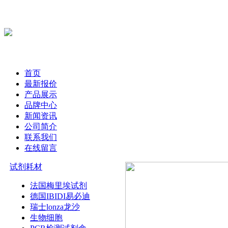
首页
最新报价
产品展示
品牌中心
新闻资讯
公司简介
联系我们
在线留言
试剂耗材
法国梅里埃试剂
德国IBIDI易必迪
瑞士lonza龙沙
生物细胞