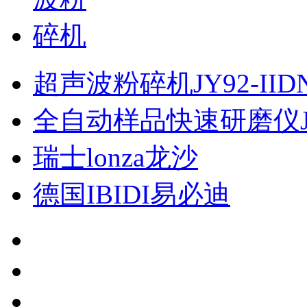
超声波粉碎机JY92-IID
全自动样品快速研磨仪JXF
瑞士lonza龙沙
德国IBIDI易必迪