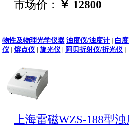
市场价：
￥ 12800
物性及物理光学仪器
浊度仪/浊度计
|
白度
仪
|
熔点仪
|
旋光仪
|
阿贝折射仪/折光仪
|
上海雷磁WZS-188型