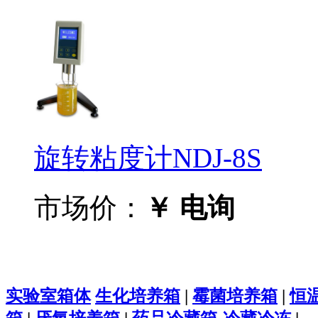
旋转粘度计NDJ-8S
市场价：
￥ 电询
实验室箱体
生化培养箱
|
霉菌培养箱
|
恒