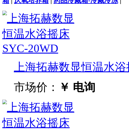
箱
|
厌氧培养箱
|
药品冷藏箱-冷藏冷冻
|
上海拓赫数显恒温水浴摇床
市场价：
￥ 电询