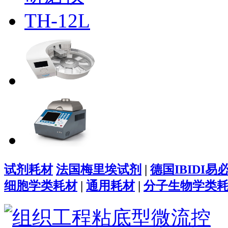
试剂耗材
法国梅里埃试剂
|
德国IBIDI易
细胞学类耗材
|
通用耗材
|
分子生物学类