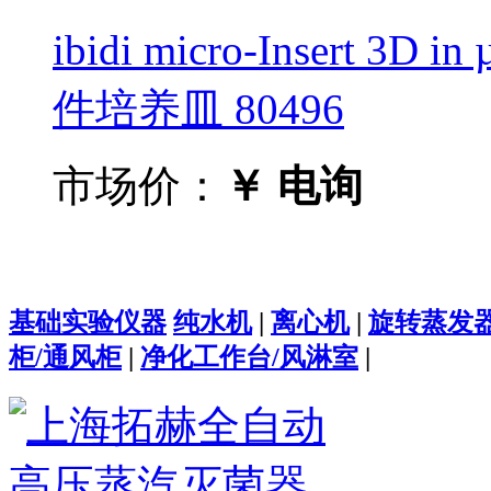
ibidi micro-Insert 3D 
件培养皿 80496
市场价：
￥ 电询
基础实验仪器
纯水机
|
离心机
|
旋转蒸发
柜/通风柜
|
净化工作台/风淋室
|