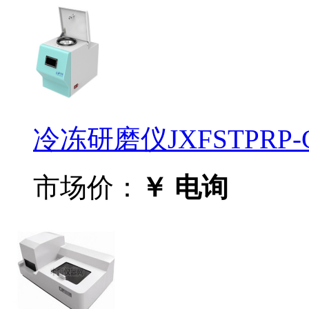
冷冻研磨仪JXFSTPRP-
市场价：
￥ 电询