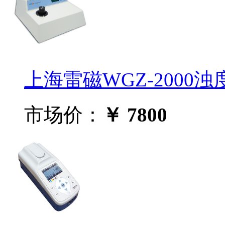
上海雷磁WGZ-2000浊
市场价：
￥ 7800