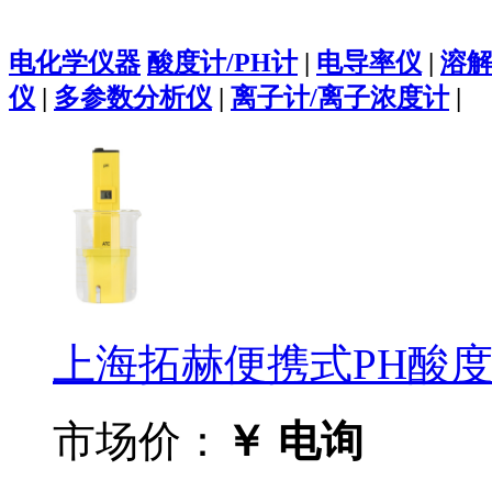
电化学仪器
酸度计/PH计
|
电导率仪
|
溶
仪
|
多参数分析仪
|
离子计/离子浓度计
|
上海拓赫便携式PH酸度计
市场价：
￥ 电询