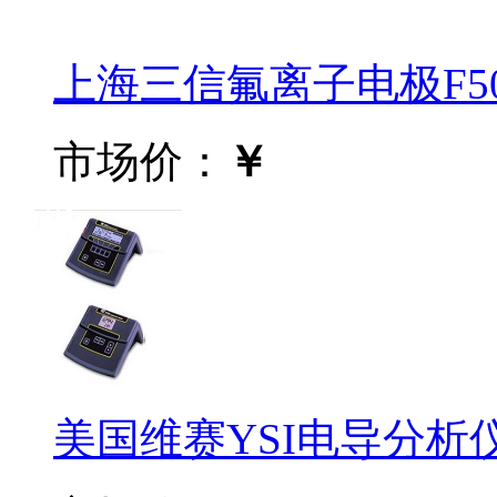
上海三信氟离子电极F50
市场价：
￥
美国维赛YSI电导分析仪32