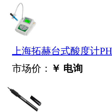
上海拓赫台式酸度计PHS
市场价：
￥ 电询