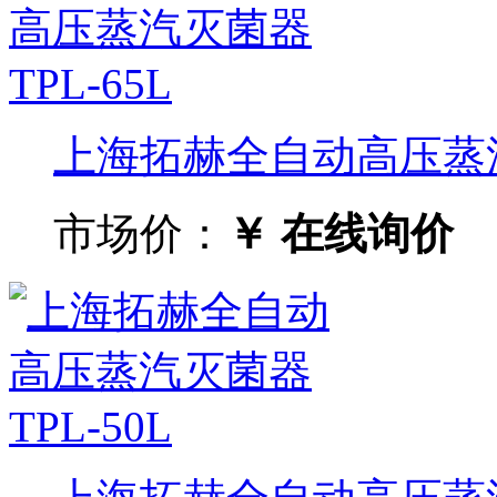
上海拓赫全自动高压蒸汽灭
市场价：
￥ 在线询价