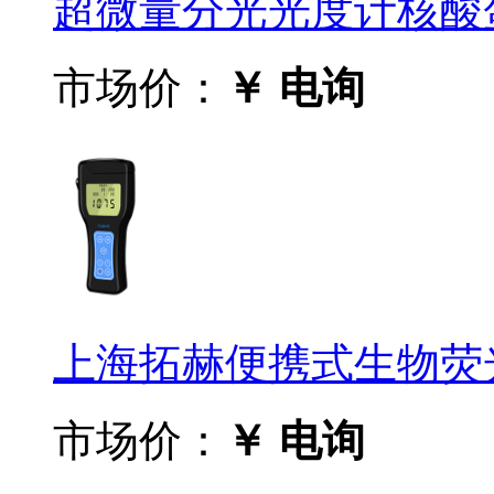
超微量分光光度计核酸蛋白分
市场价：
￥ 电询
上海拓赫便携式生物荧光
市场价：
￥ 电询