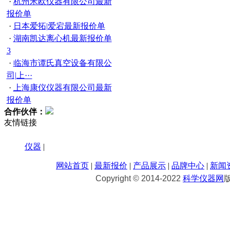
·
杭州米欧仪器有限公司最新
报价单
·
日本爱拓|爱宕最新报价单
·
湖南凯达离心机最新报价单
3
·
临海市谭氏真空设备有限公
司|上···
·
上海康仪仪器有限公司最新
报价单
合作伙伴：
友情链接
仪器
|
网站首页
|
最新报价
|
产品展示
|
品牌中心
|
新闻
Copyright © 2014-2022
科学仪器网