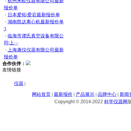
·
杭州米欧仪器有限公司最新
报价单
·
日本爱拓|爱宕最新报价单
·
湖南凯达离心机最新报价单
3
·
临海市谭氏真空设备有限公
司|上···
·
上海康仪仪器有限公司最新
报价单
合作伙伴：
友情链接
仪器
|
网站首页
|
最新报价
|
产品展示
|
品牌中心
|
新闻
Copyright © 2014-2022
科学仪器网