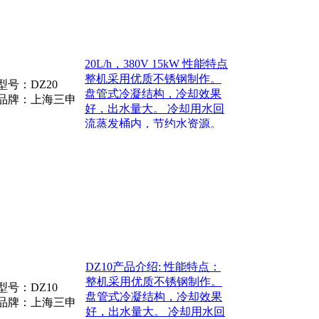
20L/h，380V 15kW 性能特点
整机采用优质不锈钢制作。
型号：
DZ20
盘管式冷凝结构，冷却效果
品牌：上海三申
好，出水量大。 冷却用水回
流蒸发桶内，节约水资源。
放水阀可以排放桶内浓缩
水，改善结垢条件。 铜
DZ10产品介绍: 性能特点：
整机采用优质不锈钢制作。
型号：
DZ10
盘管式冷凝结构，冷却效果
品牌：上海三申
好，出水量大。 冷却用水回