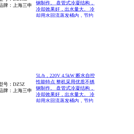
钢制作。 盘管式冷凝结构，
品牌：上海三申
冷却效果好，出水量大。 冷
却用水回流蒸发桶内，节约
水资源。 放水阀可以排放桶
内浓缩水，改善结垢
5L/h，220V 4.5kW 断水自控
性能特点 整机采用优质不锈
型号：
DZ5Z
钢制作。 盘管式冷凝结构，
品牌：上海三申
冷却效果好，出水量大。 冷
却用水回流蒸发桶内，节约
水资源。 放水阀可以排放桶
内浓缩水，改善结垢