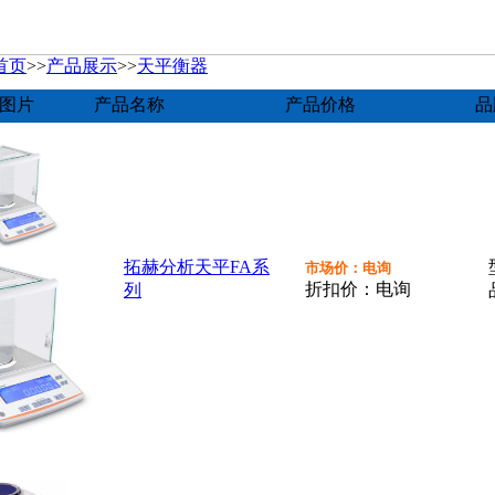
首页
>>
产品展示
>>
天平衡器
图片
产品名称
产品价格
品
拓赫分析天平FA系
市场价：电询
折扣价：电询
列