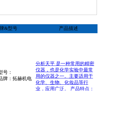
牌&型号
产品描述
分析天平 是一种常用的精密
仪器，也是化学实验中最常
型号：
用的仪器之一。主要适用于
品牌：拓赫机电
化学、生物、化妆品等行
业，应用广泛。 产品特点：
1、高清大液晶显示屏，显示
清晰明了 2、全自动