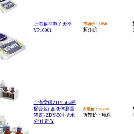
上海越平电子天平
市场价：1050
折扣价：
YP16001
上海雷磁ZDY-504标
配套装( 含液体测量
市场价：38200
折扣价：电询
装置) ZDY-504 型水
分测 定仪