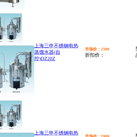
上海三申不锈钢电热
市场价：2500
蒸馏水器(自
折扣价：
控)DZ20Z
上海三申不锈钢电热
市场价：1900