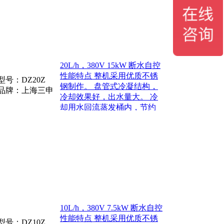
20L/h，380V 15kW 断水自控
性能特点 整机采用优质不锈
型号：
DZ20Z
钢制作。 盘管式冷凝结构，
品牌：上海三申
冷却效果好，出水量大。 冷
却用水回流蒸发桶内，节约
水资源。 放水阀可以排放桶
内浓缩水，改善结垢
10L/h，380V 7.5kW 断水自控
性能特点 整机采用优质不锈
型号：
DZ10Z