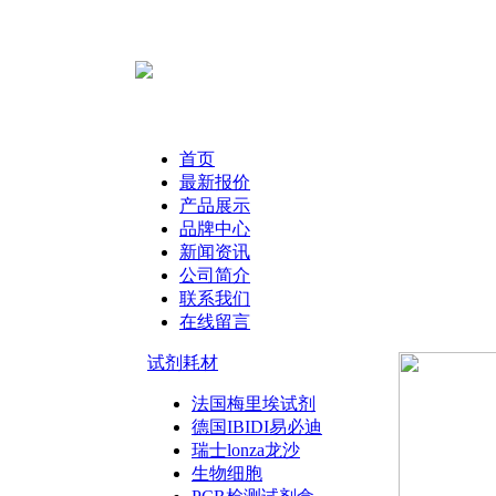
首页
最新报价
产品展示
品牌中心
新闻资讯
公司简介
联系我们
在线留言
试剂耗材
法国梅里埃试剂
德国IBIDI易必迪
瑞士lonza龙沙
生物细胞