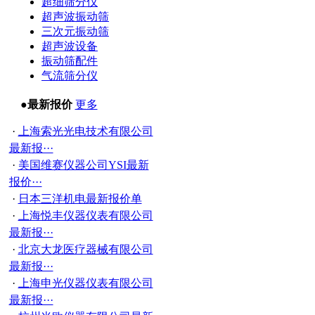
超细筛分仪
超声波振动筛
三次元振动筛
超声波设备
振动筛配件
气流筛分仪
●最新报价
更多
·
上海索光光电技术有限公司
最新报···
·
美国维赛仪器公司YSI最新
报价···
·
日本三洋机电最新报价单
·
上海悦丰仪器仪表有限公司
最新报···
·
北京大龙医疗器械有限公司
最新报···
·
上海申光仪器仪表有限公司
最新报···