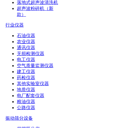
落地式超声波清洗机
超声波粉碎机（新
款）
行业仪器
石油仪器
农业仪器
通讯仪器
无损检测仪器
电工仪器
空气质量监测仪器
建工仪器
药检仪器
其他实验室仪器
地质仪器
电厂配套仪器
粮油仪器
公路仪器
振动筛分设备