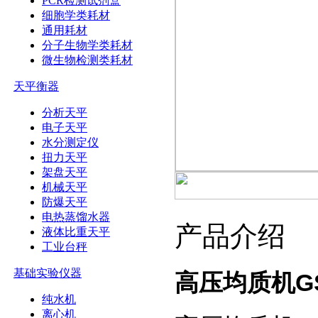
PCR检测试剂盒
细胞学类耗材
通用耗材
分子生物学类耗材
微生物检测类耗材
天平衡器
分析天平
电子天平
水分测定仪
扭力天平
架盘天平
机械天平
防爆天平
电热蒸馏水器
产品介绍
液体比重天平
工业台秤
基础实验仪器
高压均质机GS
纯水机
离心机