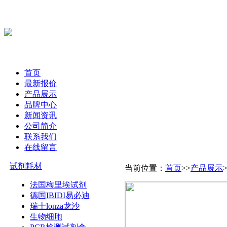
首页
最新报价
产品展示
品牌中心
新闻资讯
公司简介
联系我们
在线留言
试剂耗材
当前位置：
首页
>>
产品展示
法国梅里埃试剂
德国IBIDI易必迪
瑞士lonza龙沙
生物细胞