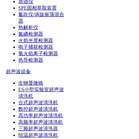
质谱仪
SPE固相萃取装置
氮吹仪/涡旋振荡混合
器
热解析仪
氮磷检测器
火焰光度检测器
电子捕获检测器
氢火焰离子检测器
热导检测器
超声波设备
生物显微镜
ES小型实验室超声波
清洗机
台式超声波清洗机
数控超声波清洗机
高功率超声波清洗机
高频率超声波清洗机
三频超声波清洗器
恒温超声波清洗机